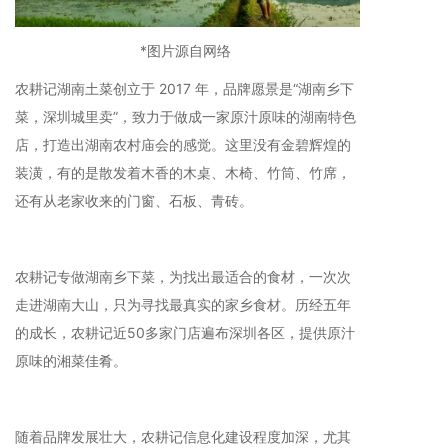
*图片源自网络
农耕记湖南土菜创立于 2017 年，品牌愿景是“湖南乡下
菜，深圳城里卖”，致力于做成一家原汁原味的湖南特色
店，打造出湖南农村庙会的感觉。这里没有金碧辉煌的
装潢，有的是散发着木香的木桌、木椅、竹筒、竹席，
还有从老家收来的门窗、石板、青砖。
农耕记专做湖南乡下菜，为找出最适合的食材，一次次
走进湖南大山，只为寻找最真实的家乡食材。历经五年
的成长，农耕记近50多家门店遍布深圳各区，提供原汁
原味的湘菜佳肴。
随着品牌发展壮大，农耕记信息化建设程度加深，尤其