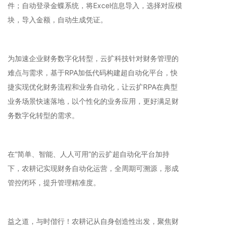
件；自动登录金蝶系统，将Excel信息导入，选择对应模
块，导入金额，自动生成凭证。
为加速企业财务数字化转型，云扩科技针对财务管理的
难点与需求，基于
RPA
加低代码构建超自动化平台，快
捷实现优化财务流程和业务自动化，让云扩
RPA
在典型
业务场景快速落地，以个性化的业务应用，更好满足财
务数字化转型的需求。
在“简单、智能、人人可用”的云扩超自动化平台加持
下，农耕记实现财务自动化运营，全周期可溯源，形成
管控闭环，提升管理精准度。
益之道，与时偕行！农耕记从自身创造性出发，聚焦财