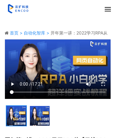
首页 >
自动化智库 >
开年第一讲：2022学习RPA从
【云扩RPA研习社】开始