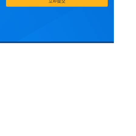
立即提交
中文
云扩学院
报销系统
© 2017-2022上海云扩信息科技有限公司版权所有
沪ICP备17057328号
沪公网安备 31011202022219号
使用条款
隐私政策