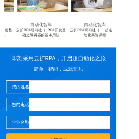
自动化智库
自动化智库
基
云扩RPA研习社 ｜ RPA开发基
云扩RPA研习社 ｜ 一起走进自
础之编辑器的基本用法
动化高阶课程
RPA编辑器中
即刻采用云扩RPA，开启超自动化之旅
简单 · 智能，成就非凡
您的姓名
您的电话
企业名称