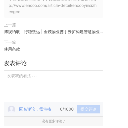
p://www.encoo.com/article-detail/encooyinsizh
engce
上一篇
博观约取，行稳致远 | 金茂物业携手云扩构建智慧物业
自动化运营
下一篇
使用条款
发表评论
匿名评论，需审核
0/1000
提交评论
没有更多评论了