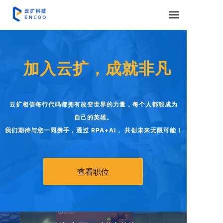
加入云扩，成就非凡
云扩相信每行代码都拥有改变世界的力量，每个人都能成为
自己的英雄。
我们期待与您一同携手，通过 RPA+AI， 共创未来无限可能！
查看职位