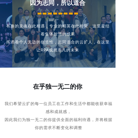
因为志同，所以道合
有趣的灵魂在此相遇，专业的精英在此相聚，这里凝结
着集体智慧的成果
挥洒着个人无边的创造性，志同道合的云扩人，在这里
让RPA成就非凡的未来
在乎独一无二的你
我们希望云扩的每一位员工在工作和生活中都能收获幸福
感和成就感，
因此我们为独一无二的你提供全面的福利待遇，并将根据
你的需求不断变化和调整