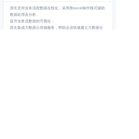
原生支持业务流程数据在线化，采用类excel操作模式辅助
数据处理及分析，
提升业务流数据的可视化；
原生集成大数据云存储服务，帮助企业快速建立大数据分
析基础
即刻采用云扩RPA，开启超自动化之旅
简单 · 智能，成就非凡
您的姓名
您的电话
企业名称