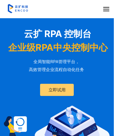
云扩 RPA 控制台
企业级RPA中央控制中
心
全局智能RPA管理平台，
高效管理企业流程自动化任务
立即试用