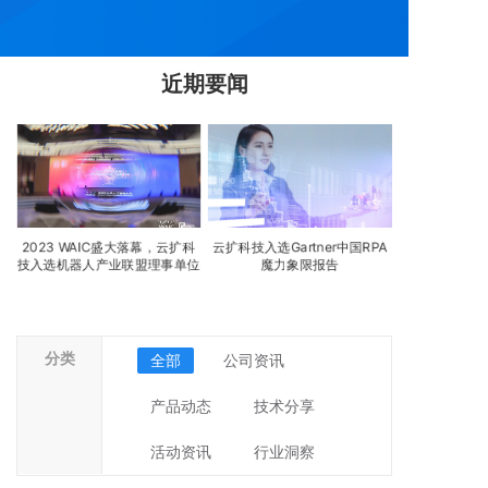
近期要闻
”
2023 WAIC盛大落幕，云扩科
云扩科技入选Gartner中国RPA
云扩超自动
技入选机器人产业联盟理事单位
魔力象限报告
分类
全部
公司资讯
产品动态
技术分享
活动资讯
行业洞察