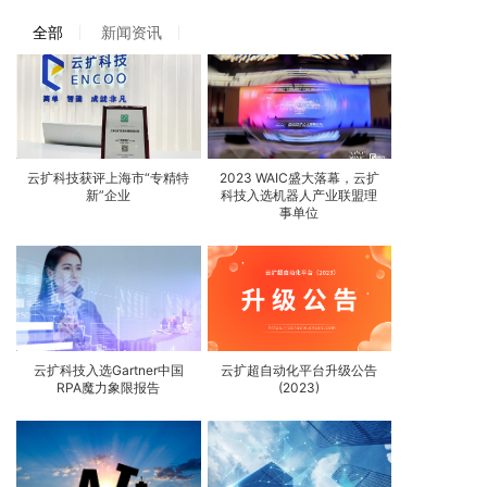
全部
新闻资讯
云扩科技获评上海市“专精特
2023 WAIC盛大落幕，云扩
新”企业
科技入选机器人产业联盟理
事单位
云扩科技入选Gartner中国
云扩超自动化平台升级公告
RPA魔力象限报告
(2023)