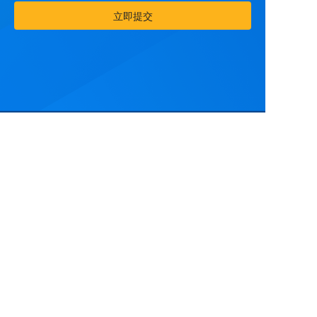
立即提交
中文
云扩学院
报销系统
© 2017-2022上海云扩信息科技有限公司版权所有
沪ICP备17057328号
沪公网安备 31011202022219号